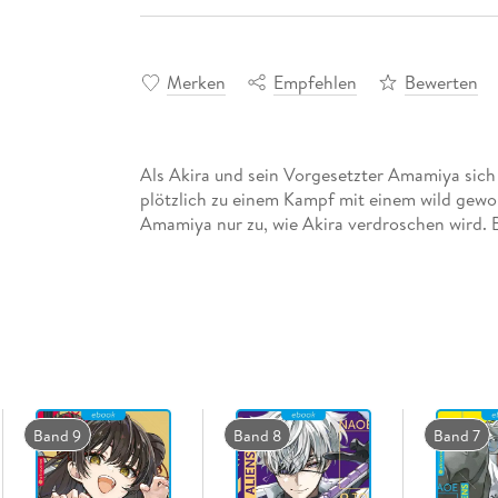
Merken
Empfehlen
Bewerten
Als Akira und sein Vorgesetzter Amamiya sic
plötzlich zu einem Kampf mit einem wild gewor
Amamiya nur zu, wie Akira verdroschen wird. 
Band 9
Band 8
Band 7