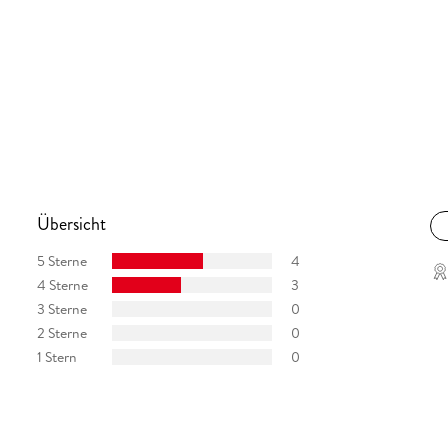
Übersicht
5 Sterne
4
4 Sterne
3
3 Sterne
0
2 Sterne
0
1 Stern
0