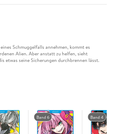
h eines Schmuggelfalls annehmen, kommt es
denen Alien. Aber anstatt zu helfen, sieht
Bis etwas seine Sicherungen durchbrennen lässt.
Band 6
Band 4