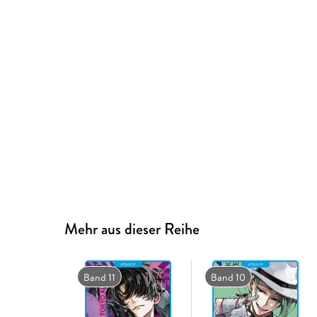
Mehr aus dieser Reihe
Band 11
Band 10