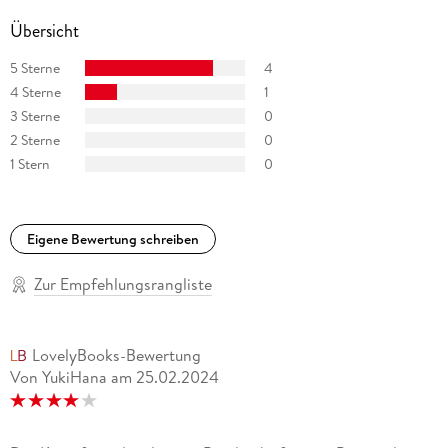
Übersicht
5 Sterne
4
4 Sterne
1
3 Sterne
0
2 Sterne
0
1 Stern
0
Eigene Bewertung schreiben
Zur Empfehlungsrangliste
LovelyBooks-Bewertung
Von YukiHana
am
25.02.2024