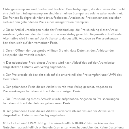
Mängelexemplare sind Bücher mit leichten Beschädigungen, die das Lesen aber nicht
1
einschränken. Mängelexemplare sind durch einen Stempel als solche gekennzeichnet.
Die frühere Buchpreisbindung ist aufgehoben. Angaben zu Preissenkungen beziehen
sich auf den gebundenen Preis eines mangelfreien Exemplars.
Diese Artikel unterliegen nicht der Preisbindung, die Preisbindung dieser Artikel
2
wurde aufgehoben oder der Preis wurde vom Verlag gesenkt. Die jeweils zutreffende
Alternative wird Ihnen auf der Artikelseite dargestellt. Angaben zu Preissenkungen
beziehen sich auf den vorherigen Preis.
Durch Öffnen der Leseprobe willigen Sie ein, dass Daten an den Anbieter der
3
Leseprobe übermittelt werden.
Der gebundene Preis dieses Artikels wird nach Ablauf des auf der Artikelseite
4
dargestellten Datums vom Verlag angehoben.
Der Preisvergleich bezieht sich auf die unverbindliche Preisempfehlung (UVP) des
5
Herstellers.
Der gebundene Preis dieses Artikels wurde vom Verlag gesenkt. Angaben zu
6
Preissenkungen beziehen sich auf den vorherigen Preis.
Die Preisbindung dieses Artikels wurde aufgehoben. Angaben zu Preissenkungen
7
beziehen sich auf den letzten gebundenen Preis.
Der gebundene Preis dieses Artikels wird nach Ablauf des auf der Artikelseite
8
dargestellten Datums vom Verlag angehoben.
Ihr Gutschein SOMMER13 gilt bis einschließlich 10.08.2026. Sie können den
12
Gutschein ausschließlich online einlösen unter www.hugendubel.de. Keine Bestellung