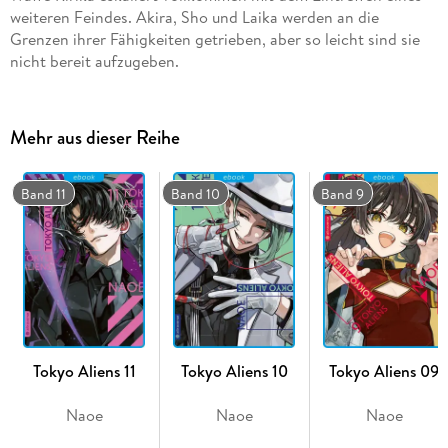
weiteren Feindes. Akira, Sho und Laika werden an die
Grenzen ihrer Fähigkeiten getrieben, aber so leicht sind sie
nicht bereit aufzugeben.
Mehr aus dieser Reihe
Band 11
Band 10
Band 9
Tokyo Aliens 11
Tokyo Aliens 10
Tokyo Aliens 09
Naoe
Naoe
Naoe