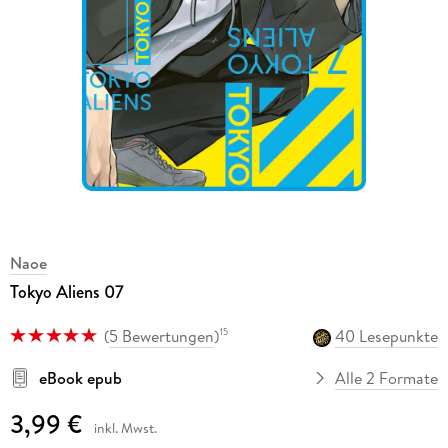
Naoe
Tokyo Aliens 07
(
5 Bewertungen
)
40 Lesepunkte
15
eBook epub
Alle 2 Formate
3,99 €
inkl. Mwst.