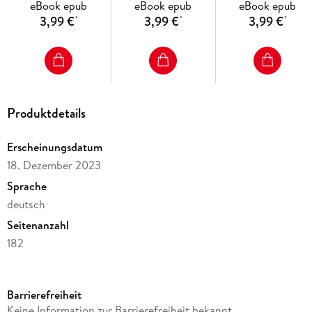
eBook epub
eBook epub
eBook epub
3,99 €
3,99 €
3,99 €
*
*
*
Produktdetails
Erscheinungsdatum
18. Dezember 2023
Sprache
deutsch
Seitenanzahl
182
Dateigröße
54,24 MB
Barrierefreiheit
Altersempfehlung
Keine Information zur Barrierefreiheit bekannt