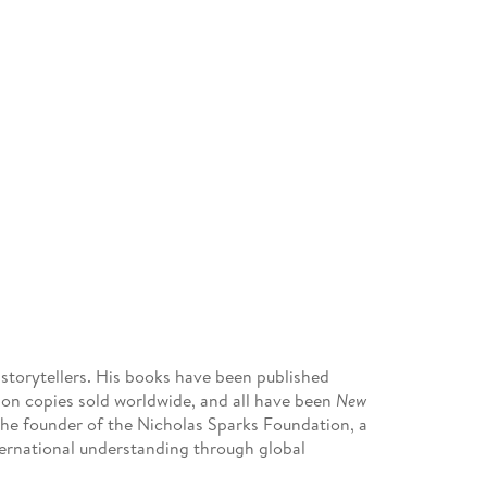
 storytellers. His books have been published
lion copies sold worldwide, and all have been
New
 the founder of the Nicholas Sparks Foundation, a
ternational understanding through global