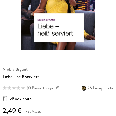
Niobia Bryant
Liebe - heiß serviert
(
0 Bewertungen
)
25 Lesepunkte
15
eBook epub
2,49 €
inkl. Mwst.