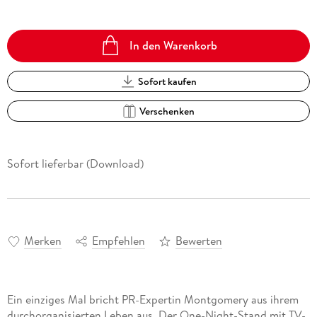
In den Warenkorb
Sofort kaufen
Verschenken
Sofort lieferbar (Download)
Merken
Empfehlen
Bewerten
Ein einziges Mal bricht PR-Expertin Montgomery aus ihrem
durchorganisierten Leben aus. Der One-Night-Stand mit TV-