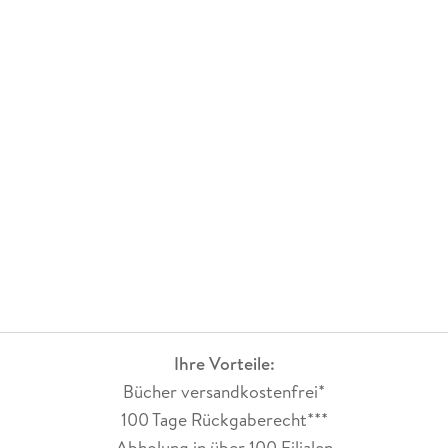
Ihre Vorteile:
Bücher versandkostenfrei*
100 Tage Rückgaberecht***
Abholung in über 100 Filialen