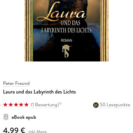
Peter Freund
Laura und das Labyrinth des Lichts
(
1 Bewertung
)
50 Lesepunkte
15
eBook epub
4,99 €
inkl. Mwst.