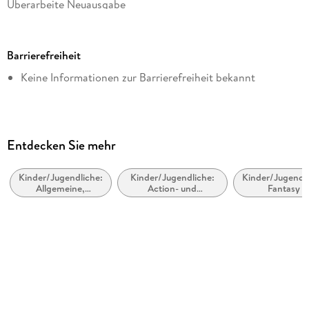
Überarbeite Neuausgabe
Dateigröße
2,30 MB
Barrierefreiheit
Altersempfehlung
Keine Informationen zur Barrierefreiheit bekannt
von 8 bis 80 Jahren
Reihe
hockebooks
Autor/Autorin
Entdecken Sie mehr
Peter Freund
Kinder/Jugendliche:
Kinder/Jugendliche:
Kinder/Jugendli
Verlag/Hersteller
Allgemeine,
Action- und
Fantasy
hockebooks
moderne und
Abenteuergeschichten
zeitgenössische
Kopierschutz
Belletristik
mit Wasserzeichen versehen
Produktart
EBOOK
Dateiformat