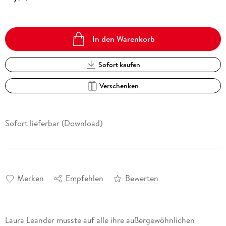
In den Warenkorb
Sofort kaufen
Verschenken
Sofort lieferbar (Download)
Merken
Empfehlen
Bewerten
Laura Leander musste auf alle ihre außergewöhnlichen