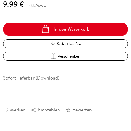
9,99 €
inkl. Mwst.
In den Warenkorb
Sofort kaufen
Verschenken
Sofort lieferbar (Download)
Merken
Empfehlen
Bewerten