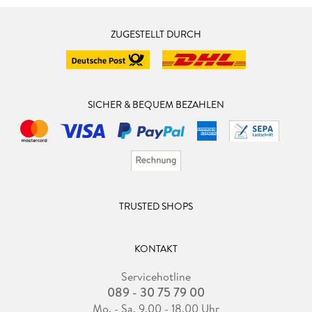
ZUGESTELLT DURCH
SICHER & BEQUEM BEZAHLEN
TRUSTED SHOPS
KONTAKT
Servicehotline
089 - 30 75 79 00
Mo. - Sa. 9.00 - 18.00 Uhr