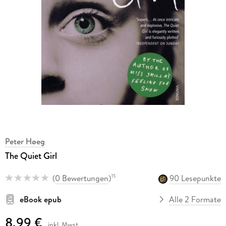
Peter Høeg
The Quiet Girl
(
0 Bewertungen
)
90 Lesepunkte
15
eBook epub
Alle 2 Formate
8,99 €
inkl. Mwst.