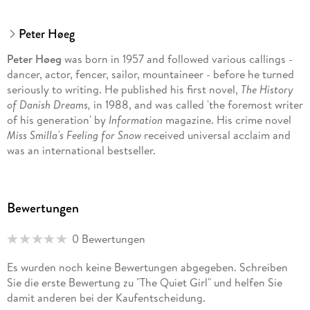
Peter Høeg
Peter Høeg
was born in 1957 and followed various callings -
dancer, actor, fencer, sailor, mountaineer - before he turned
seriously to writing. He published his first novel,
The History
of Danish Dreams,
in 1988, and was called 'the foremost writer
of his generation' by
Information
magazine. His crime novel
Miss Smilla's Feeling for Snow
received universal acclaim and
was an international bestseller.
Bewertungen
0 Bewertungen
Es wurden noch keine Bewertungen abgegeben. Schreiben
Sie die erste Bewertung zu "The Quiet Girl" und helfen Sie
damit anderen bei der Kaufentscheidung.