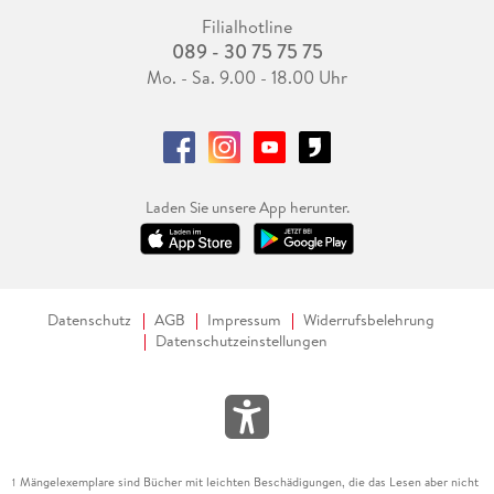
Filialhotline
089 - 30 75 75 75
Mo. - Sa. 9.00 - 18.00 Uhr
Laden Sie unsere App herunter.
Datenschutz
AGB
Impressum
Widerrufsbelehrung
Datenschutzeinstellungen
Mängelexemplare sind Bücher mit leichten Beschädigungen, die das Lesen aber nicht
1