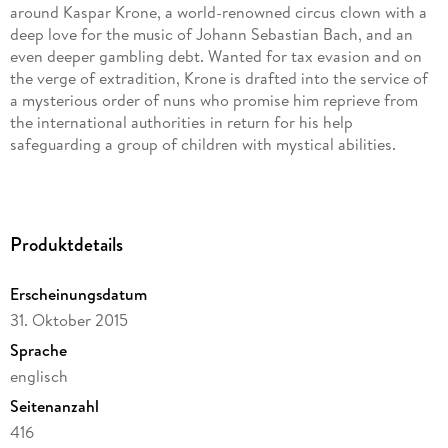
around Kaspar Krone, a world-renowned circus clown with a
deep love for the music of Johann Sebastian Bach, and an
even deeper gambling debt. Wanted for tax evasion and on
the verge of extradition, Krone is drafted into the service of
a mysterious order of nuns who promise him reprieve from
the international authorities in return for his help
safeguarding a group of children with mystical abilities.
When one of the children goes missing a year later, Krone
sets off to find the young girl and bring her back, making a
shocking series of discoveries along the way about her
Produktdetails
identity and the true intentions of his young wards.
Erscheinungsdatum
31. Oktober 2015
Sprache
englisch
Seitenanzahl
416