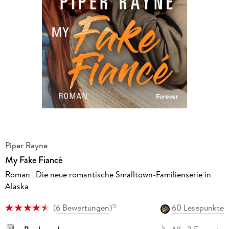
Piper Rayne
My Fake Fiancé
Roman | Die neue romantische Smalltown-Familienserie in
Alaska
(
6 Bewertungen
)
60 Lesepunkte
15