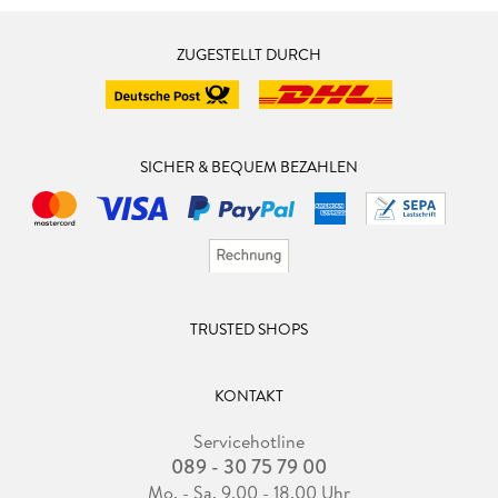
ZUGESTELLT DURCH
SICHER & BEQUEM BEZAHLEN
TRUSTED SHOPS
KONTAKT
Servicehotline
089 - 30 75 79 00
Mo. - Sa. 9.00 - 18.00 Uhr