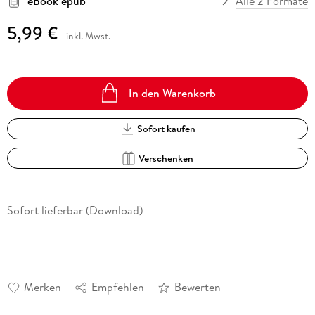
eBook epub
Alle 2 Formate
5,99 €
inkl. Mwst.
In den Warenkorb
Sofort kaufen
Verschenken
Sofort lieferbar (Download)
Merken
Empfehlen
Bewerten