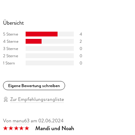
Übersicht
5 Sterne
4
4 Sterne
2
3 Sterne
0
2 Sterne
0
1 Stern
0
Eigene Bewertung schreiben
Zur Empfehlungsrangliste
Von
manu63
am
02.06.2024
Mandi und Noah