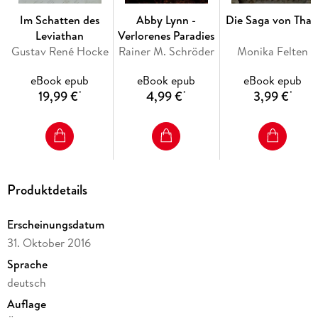
Im Schatten des
Abby Lynn -
Die Saga von Thal
Leviathan
Verlorenes Paradies
Gustav René Hocke
Rainer M. Schröder
Monika Felten
eBook epub
eBook epub
eBook epub
19,99 €
4,99 €
3,99 €
*
*
*
Produktdetails
Erscheinungsdatum
31. Oktober 2016
Sprache
deutsch
Auflage