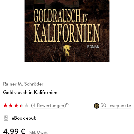
Rainer M. Schröder
Goldrausch in Kalifornien
(
4 Bewertungen
)
50 Lesepunkte
15
eBook epub
4,99 €
inkl. Mwst.