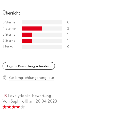
Übersicht
5 Sterne
0
4 Sterne
2
3 Sterne
1
2 Sterne
1
1 Stern
0
Eigene Bewertung schreiben
Zur Empfehlungsrangliste
LovelyBooks-Bewertung
Von Saphir610
am
20.04.2023