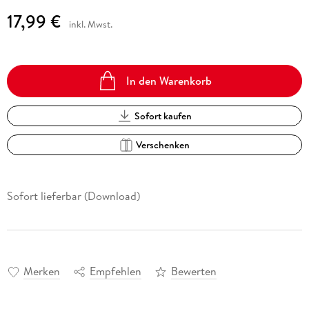
17,99 €
inkl. Mwst.
In den Warenkorb
Sofort kaufen
Verschenken
Sofort lieferbar (Download)
Merken
Empfehlen
Bewerten