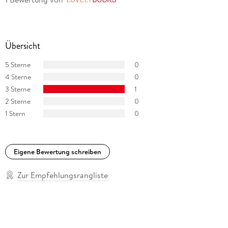
LovelyBooks
Übersicht
5 Sterne
0
4 Sterne
0
3 Sterne
1
2 Sterne
0
1 Stern
0
Eigene Bewertung schreiben
Zur Empfehlungsrangliste