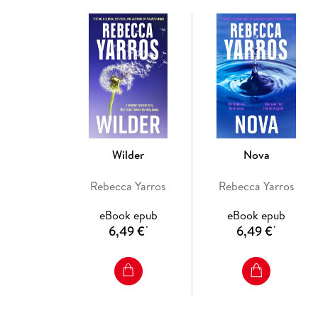
Wilder
Nova
Rebecca Yarros
Rebecca Yarros
eBook epub
eBook epub
6,49 €
6,49 €
*
*