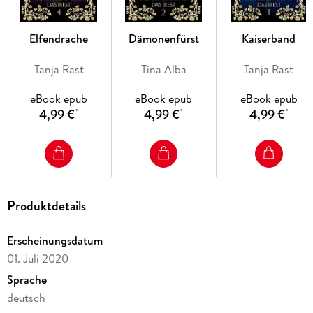
Elfendrache
Dämonenfürst
Kaiserband
Tanja Rast
Tina Alba
Tanja Rast
eBook epub
eBook epub
eBook epub
4,99 €
4,99 €
4,99 €
*
*
*
Produktdetails
Erscheinungsdatum
01. Juli 2020
Sprache
deutsch