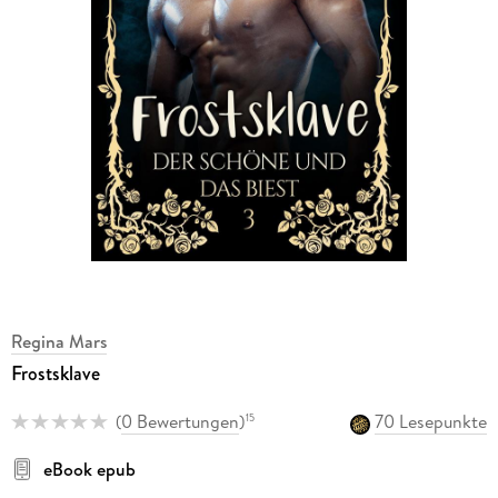
Regina Mars
Frostsklave
(
0 Bewertungen
)
70 Lesepunkte
15
eBook epub