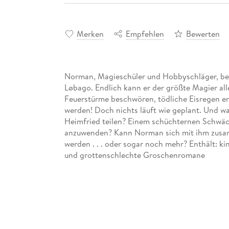
Merken
Empfehlen
Bewerten
Norman, Magieschüler und Hobbyschläger, beg
Løbago. Endlich kann er der größte Magier al
Feuerstürme beschwören, tödliche Eisregen er
werden! Doch nichts läuft wie geplant. Und w
Heimfried teilen? Einem schüchternen Schwäch
anzuwenden? Kann Norman sich mit ihm zusa
werden . . . oder sogar noch mehr? Enthält: k
und grottenschlechte Groschenromane