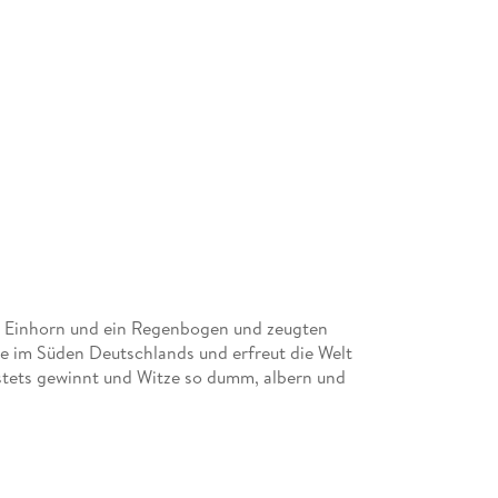
n Einhorn und ein Regenbogen und zeugten
ie im Süden Deutschlands und erfreut die Welt
stets gewinnt und Witze so dumm, albern und