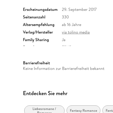
Erscheinungsdatum
29. September 2017
Seitenanzahl
330
Altersempfehlung
ab 16 Jahre
Verlag/Hersteller
via tolino media
Family Sharing
Ja
Dateiformat
EPUB
Barrierefreiheit
Keine Information zur Barrierefreiheit bekannt
Entdecken Sie mehr
Liebesromane /
Fantasy Romance
Fant
Romance