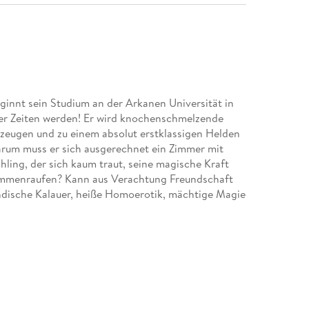
innt sein Studium an der Arkanen Universität in
ler Zeiten werden! Er wird knochenschmelzende
zeugen und zu einem absolut erstklassigen Helden
arum muss er sich ausgerechnet ein Zimmer mit
ling, der sich kaum traut, seine magische Kraft
mmenraufen? Kann aus Verachtung Freundschaft
indische Kalauer, heiße Homoerotik, mächtige Magie