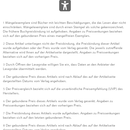
Mängelexemplare sind Bücher mit leichten Beschädigungen, die das Lesen aber nicht
1
einschränken. Mängelexemplare sind durch einen Stempel als solche gekennzeichnet.
Die frühere Buchpreisbindung ist aufgehoben. Angaben zu Preissenkungen beziehen
sich auf den gebundenen Preis eines mangelfreien Exemplars.
Diese Artikel unterliegen nicht der Preisbindung, die Preisbindung dieser Artikel
2
wurde aufgehoben oder der Preis wurde vom Verlag gesenkt. Die jeweils zutreffende
Alternative wird Ihnen auf der Artikelseite dargestellt. Angaben zu Preissenkungen
beziehen sich auf den vorherigen Preis.
Durch Öffnen der Leseprobe willigen Sie ein, dass Daten an den Anbieter der
3
Leseprobe übermittelt werden.
Der gebundene Preis dieses Artikels wird nach Ablauf des auf der Artikelseite
4
dargestellten Datums vom Verlag angehoben.
Der Preisvergleich bezieht sich auf die unverbindliche Preisempfehlung (UVP) des
5
Herstellers.
Der gebundene Preis dieses Artikels wurde vom Verlag gesenkt. Angaben zu
6
Preissenkungen beziehen sich auf den vorherigen Preis.
Die Preisbindung dieses Artikels wurde aufgehoben. Angaben zu Preissenkungen
7
beziehen sich auf den letzten gebundenen Preis.
Der gebundene Preis dieses Artikels wird nach Ablauf des auf der Artikelseite
8
dargestellten Datums vom Verlag angehoben.