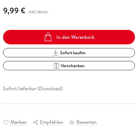
9,99 €
inkl. Mwst.
In den Warenkorb
Sofort kaufen
Verschenken
Sofort lieferbar (Download)
Merken
Empfehlen
Bewerten