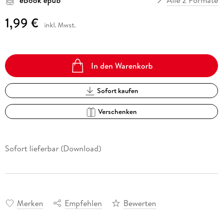
1,99 €
inkl. Mwst.
In den Warenkorb
Sofort kaufen
Verschenken
Sofort lieferbar (Download)
Merken
Empfehlen
Bewerten