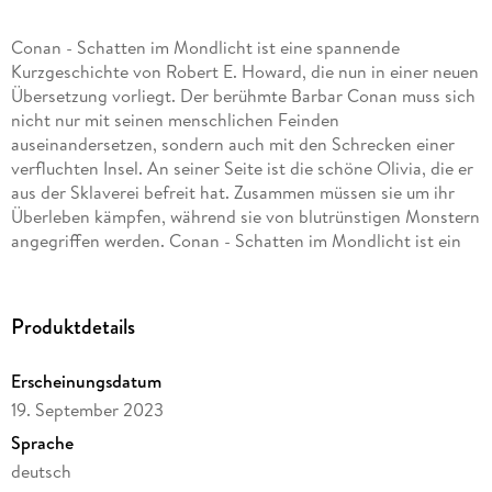
Conan - Schatten im Mondlicht ist eine spannende
Kurzgeschichte von Robert E. Howard, die nun in einer neuen
Übersetzung vorliegt. Der berühmte Barbar Conan muss sich
nicht nur mit seinen menschlichen Feinden
auseinandersetzen, sondern auch mit den Schrecken einer
verfluchten Insel. An seiner Seite ist die schöne Olivia, die er
aus der Sklaverei befreit hat. Zusammen müssen sie um ihr
Überleben kämpfen, während sie von blutrünstigen Monstern
angegriffen werden. Conan - Schatten im Mondlicht ist ein
packendes Abenteuer voller Action, Romantik und Horror,
das die Fans des legendären Helden begeistern wird.
Produktdetails
Erscheinungsdatum
19. September 2023
Sprache
deutsch