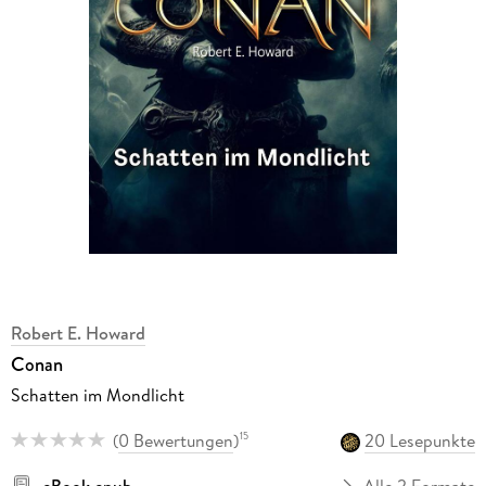
Robert E. Howard
Conan
Schatten im Mondlicht
(
0 Bewertungen
)
20 Lesepunkte
15
eBook epub
Alle 2 Formate