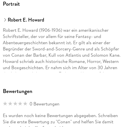
Portrait
Robert E. Howard
Robert E. Howard (1906-1936) war ein amerikanischer
Schriftsteller, der vor allem für seine Fantasy- und
Abenteuergeschichten bekannt ist. Er gilt als einer der
Begründer der Sword-and-Sorcery-Genre und als Schöpfer
von Conan der Barbar, Kull von Atlantis und Solomon Kane.
Howard schrieb auch historische Romane, Horror, Western
und Boxgeschichten. Er nahm sich im Alter von 30 Jahren
das Leben, nachdem er vom Tod seiner Mutter erfahren
hatte.
Bewertungen
0 Bewertungen
Es wurden noch keine Bewertungen abgegeben. Schreiben
Sie die erste Bewertung zu "Conan" und helfen Sie damit