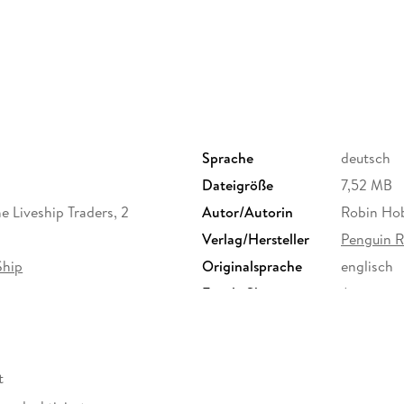
Sprache
deutsch
Dateigröße
7,52 MB
e Liveship Traders, 2
Autor/Autorin
Robin Ho
Verlag/Hersteller
Penguin 
Ship
Originalsprache
englisch
Family Sharing
Ja
Dateiformat
EPUB
t