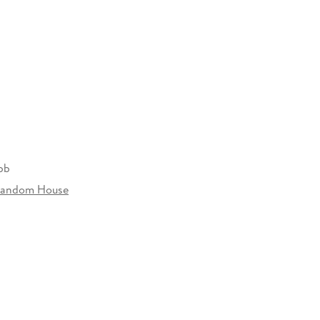
bb
Random House