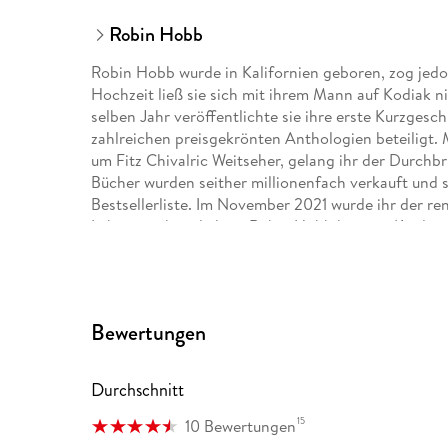
Robin Hobb
Robin Hobb wurde in Kalifornien geboren, zog jedo
Hochzeit ließ sie sich mit ihrem Mann auf Kodiak nie
selben Jahr veröffentlichte sie ihre erste Kurzgesch
zahlreichen preisgekrönten Anthologien beteiligt. 
um Fitz Chivalric Weitseher, gelang ihr der Durchb
Bücher wurden seither millionenfach verkauft und 
Bestsellerliste. Im November 2021 wurde ihr der r
Lebenswerk verliehen. Robin Hobb hat vier Kinder 
Bewertungen
Durchschnitt
15
10 Bewertungen