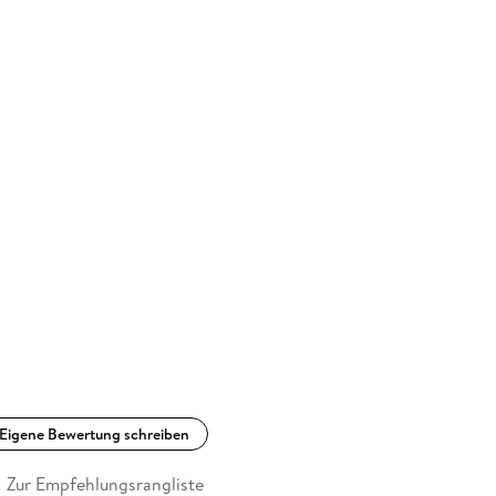
Eigene Bewertung schreiben
Zur Empfehlungsrangliste