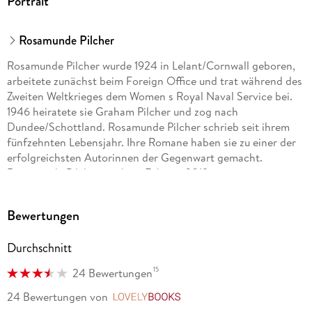
Portrait
Rosamunde Pilcher
Rosamunde Pilcher wurde 1924 in Lelant/Cornwall geboren,
arbeitete zunächst beim Foreign Office und trat während des
Zweiten Weltkrieges dem Women s Royal Naval Service bei.
1946 heiratete sie Graham Pilcher und zog nach
Dundee/Schottland. Rosamunde Pilcher schrieb seit ihrem
fünfzehnten Lebensjahr. Ihre Romane haben sie zu einer der
erfolgreichsten Autorinnen der Gegenwart gemacht.
Rosamunde Pilcher starb im Februar 2019.
Bewertungen
Durchschnitt
15
24 Bewertungen
24 Bewertungen
von
LovelyBooks