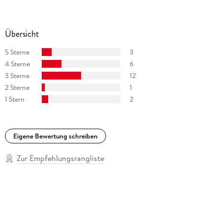
Übersicht
5 Sterne
3
4 Sterne
6
3 Sterne
12
2 Sterne
1
1 Stern
2
Eigene Bewertung schreiben
Zur Empfehlungsrangliste