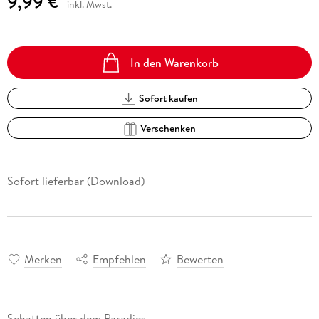
9,99 €
inkl. Mwst.
In den Warenkorb
Sofort kaufen
Verschenken
Sofort lieferbar (Download)
Merken
Empfehlen
Bewerten
Schatten über dem Paradies