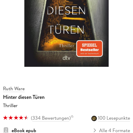
Ruth Ware
Hinter diesen Türen
Thriller
(
334 Bewertungen
)
100 Lesepunkte
15
eBook epub
Alle 4 Formate