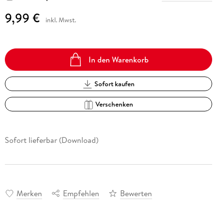
9,99 €
inkl. Mwst.
In den Warenkorb
Sofort kaufen
Verschenken
Sofort lieferbar (Download)
Merken
Empfehlen
Bewerten