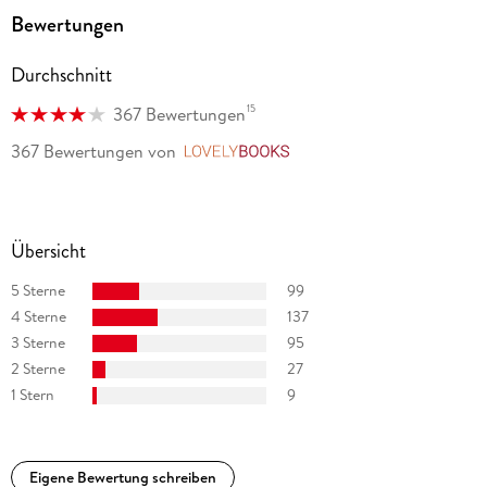
Bewertungen
Durchschnitt
15
367 Bewertungen
367 Bewertungen
von
LovelyBooks
Übersicht
5 Sterne
99
4 Sterne
137
3 Sterne
95
2 Sterne
27
1 Stern
9
Eigene Bewertung schreiben