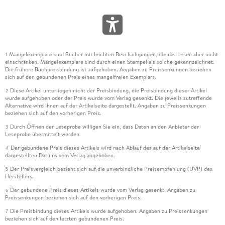
Mängelexemplare sind Bücher mit leichten Beschädigungen, die das Lesen aber nicht
1
einschränken. Mängelexemplare sind durch einen Stempel als solche gekennzeichnet.
Die frühere Buchpreisbindung ist aufgehoben. Angaben zu Preissenkungen beziehen
sich auf den gebundenen Preis eines mangelfreien Exemplars.
Diese Artikel unterliegen nicht der Preisbindung, die Preisbindung dieser Artikel
2
wurde aufgehoben oder der Preis wurde vom Verlag gesenkt. Die jeweils zutreffende
Alternative wird Ihnen auf der Artikelseite dargestellt. Angaben zu Preissenkungen
beziehen sich auf den vorherigen Preis.
Durch Öffnen der Leseprobe willigen Sie ein, dass Daten an den Anbieter der
3
Leseprobe übermittelt werden.
Der gebundene Preis dieses Artikels wird nach Ablauf des auf der Artikelseite
4
dargestellten Datums vom Verlag angehoben.
Der Preisvergleich bezieht sich auf die unverbindliche Preisempfehlung (UVP) des
5
Herstellers.
Der gebundene Preis dieses Artikels wurde vom Verlag gesenkt. Angaben zu
6
Preissenkungen beziehen sich auf den vorherigen Preis.
Die Preisbindung dieses Artikels wurde aufgehoben. Angaben zu Preissenkungen
7
beziehen sich auf den letzten gebundenen Preis.