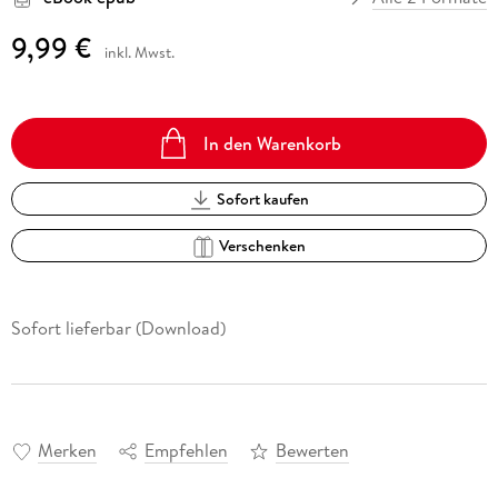
9,99 €
inkl. Mwst.
In den Warenkorb
Sofort kaufen
Verschenken
Sofort lieferbar (Download)
Merken
Empfehlen
Bewerten