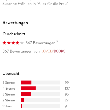
Susanne Fröhlich in "Alles für die Frau"
Bewertungen
Durchschnitt
15
367 Bewertungen
367 Bewertungen
von
LovelyBooks
Übersicht
5 Sterne
99
4 Sterne
137
3 Sterne
95
2 Sterne
27
1 Stern
9