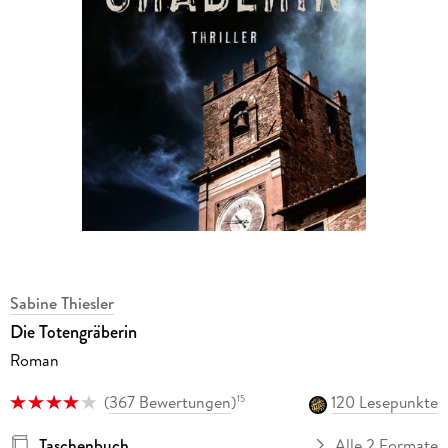
Sabine Thiesler
Die Totengräberin
Roman
(
367 Bewertungen
)
120 Lesepunkte
15
Taschenbuch
Alle 2 Formate