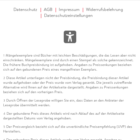
Datenschutz
AGB
Impressum
Widerrufsbelehrung
Datenschutzeinstellungen
Mängelexemplare sind Bücher mit leichten Beschädigungen, die das Lesen aber nicht
1
einschränken. Mängelexemplare sind durch einen Stempel als solche gekennzeichnet.
Die frühere Buchpreisbindung ist aufgehoben. Angaben zu Preissenkungen beziehen
sich auf den gebundenen Preis eines mangelfreien Exemplars.
Diese Artikel unterliegen nicht der Preisbindung, die Preisbindung dieser Artikel
2
wurde aufgehoben oder der Preis wurde vom Verlag gesenkt. Die jeweils zutreffende
Alternative wird Ihnen auf der Artikelseite dargestellt. Angaben zu Preissenkungen
beziehen sich auf den vorherigen Preis.
Durch Öffnen der Leseprobe willigen Sie ein, dass Daten an den Anbieter der
3
Leseprobe übermittelt werden.
Der gebundene Preis dieses Artikels wird nach Ablauf des auf der Artikelseite
4
dargestellten Datums vom Verlag angehoben.
Der Preisvergleich bezieht sich auf die unverbindliche Preisempfehlung (UVP) des
5
Herstellers.
Der gebundene Preis dieses Artikels wurde vom Verlag gesenkt. Angaben zu
6