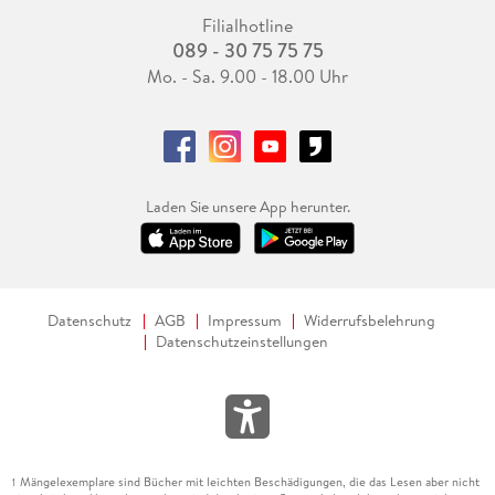
Filialhotline
089 - 30 75 75 75
Mo. - Sa. 9.00 - 18.00 Uhr
Laden Sie unsere App herunter.
Datenschutz
AGB
Impressum
Widerrufsbelehrung
Datenschutzeinstellungen
Mängelexemplare sind Bücher mit leichten Beschädigungen, die das Lesen aber nicht
1