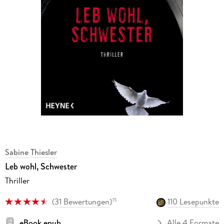
Sabine Thiesler
Leb wohl, Schwester
Thriller
(
31 Bewertungen
)
110 Lesepunkte
15
eBook epub
Alle 4 Formate