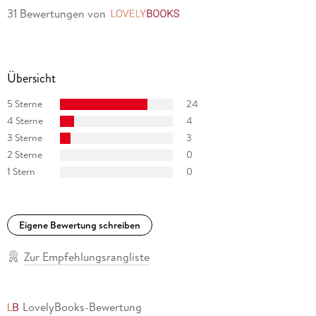
31 Bewertungen
von
LovelyBooks
Übersicht
5 Sterne
24
4 Sterne
4
3 Sterne
3
2 Sterne
0
1 Stern
0
Eigene Bewertung schreiben
Zur Empfehlungsrangliste
LovelyBooks-Bewertung