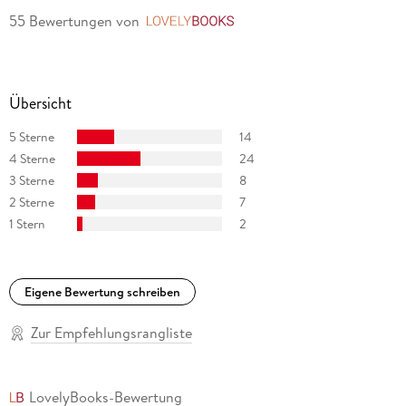
55 Bewertungen
von
LovelyBooks
Übersicht
5 Sterne
14
4 Sterne
24
3 Sterne
8
2 Sterne
7
1 Stern
2
Eigene Bewertung schreiben
Zur Empfehlungsrangliste
LovelyBooks-Bewertung