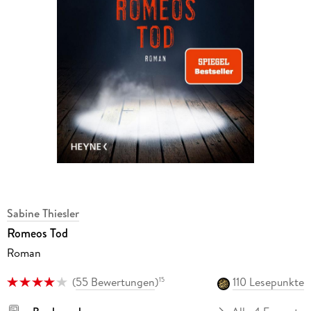
Sabine Thiesler
Romeos Tod
Roman
(
55 Bewertungen
)
110 Lesepunkte
15