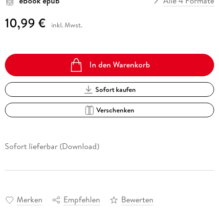
eBook epub
Alle 4 Formate
10,99 €
inkl. Mwst.
In den Warenkorb
Sofort kaufen
Verschenken
Sofort lieferbar (Download)
Merken
Empfehlen
Bewerten