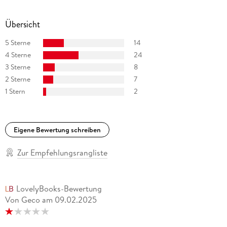
Übersicht
5 Sterne
14
4 Sterne
24
3 Sterne
8
2 Sterne
7
1 Stern
2
Eigene Bewertung schreiben
Zur Empfehlungsrangliste
LovelyBooks-Bewertung
Von Geco
am
09.02.2025