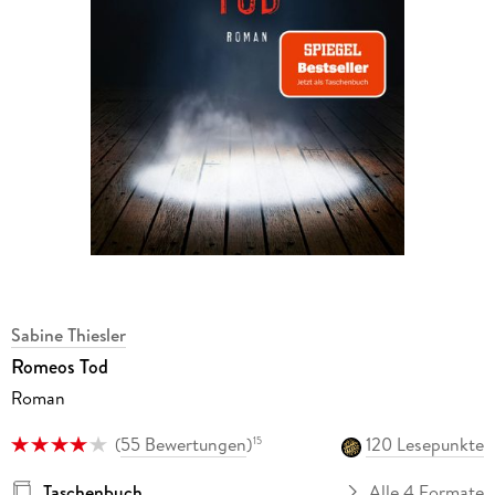
Sabine Thiesler
Romeos Tod
Roman
(
55 Bewertungen
)
120 Lesepunkte
15
Taschenbuch
Alle 4 Formate