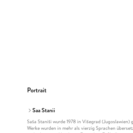
Portrait
Saa Stanii
Saša Staniši wurde 1978 in Višegrad (Jugoslawien) 
Werke wurden in mehr als vierzig Sprachen übersetz