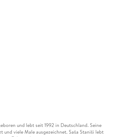
geboren und lebt seit 1992 in Deutschland. Seine
t und viele Male ausgezeichnet. Saša Staniši lebt