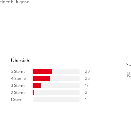
 einer F-Jugend.
Übersicht
5 Sterne
39
4 Sterne
35
3 Sterne
17
2 Sterne
3
1 Stern
1