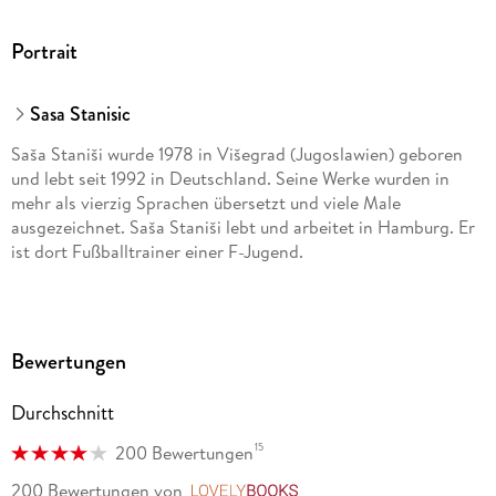
Portrait
Sasa Stanisic
Saša Staniši wurde 1978 in Višegrad (Jugoslawien) geboren
und lebt seit 1992 in Deutschland. Seine Werke wurden in
mehr als vierzig Sprachen übersetzt und viele Male
ausgezeichnet. Saša Staniši lebt und arbeitet in Hamburg. Er
ist dort Fußballtrainer einer F-Jugend.
Bewertungen
Durchschnitt
15
200 Bewertungen
200 Bewertungen
von
LovelyBooks