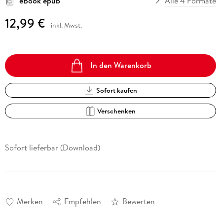
eBook epub
Alle 4 Formate
12,99 €
inkl. Mwst.
In den Warenkorb
Sofort kaufen
Verschenken
Sofort lieferbar (Download)
Merken
Empfehlen
Bewerten