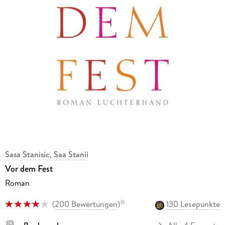
Sasa Stanisic
,
Saa Stanii
Vor dem Fest
Roman
(
200 Bewertungen
)
130 Lesepunkte
15