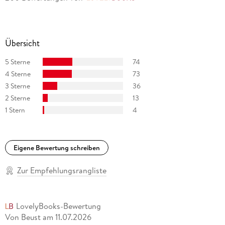
Übersicht
5 Sterne
74
4 Sterne
73
3 Sterne
36
2 Sterne
13
1 Stern
4
Eigene Bewertung schreiben
Zur Empfehlungsrangliste
LovelyBooks-Bewertung
Von Beust
am
11.07.2026