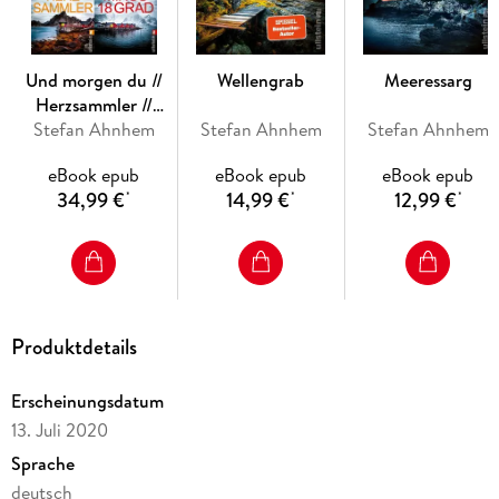
Und morgen du //
Wellengrab
Meeressarg
Herzsammler //
Stefan Ahnhem
Minus 18 Grad
Stefan Ahnhem
Stefan Ahnhem
eBook epub
eBook epub
eBook epub
34,99 €
14,99 €
12,99 €
*
*
*
Produktdetails
Erscheinungsdatum
13. Juli 2020
Sprache
deutsch