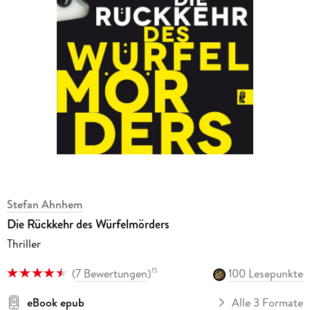
Stefan Ahnhem
Die Rückkehr des Würfelmörders
Thriller
(
7 Bewertungen
)
100 Lesepunkte
15
eBook epub
Alle 3 Formate