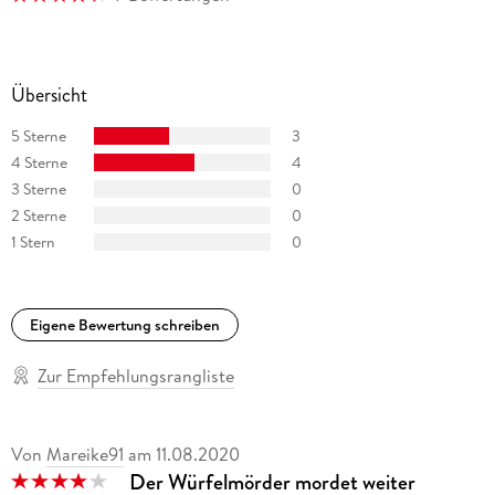
Übersicht
5 Sterne
3
4 Sterne
4
3 Sterne
0
2 Sterne
0
1 Stern
0
Eigene Bewertung schreiben
Zur Empfehlungsrangliste
Von
Mareike91
am
11.08.2020
Der Würfelmörder mordet weiter