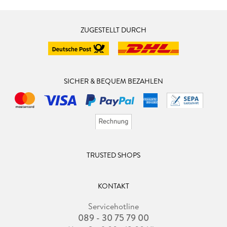
ebenso spannend, komplex und temporeich ist wie sein
Vorgänger. Am Ende wurde es mir dann aber doch fast ein
ZUGESTELLT DURCH
bisschen too much.
SICHER & BEQUEM BEZAHLEN
TRUSTED SHOPS
KONTAKT
Servicehotline
089 - 30 75 79 00