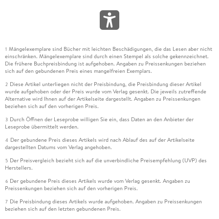
Mängelexemplare sind Bücher mit leichten Beschädigungen, die das Lesen aber nicht
1
einschränken. Mängelexemplare sind durch einen Stempel als solche gekennzeichnet.
Die frühere Buchpreisbindung ist aufgehoben. Angaben zu Preissenkungen beziehen
sich auf den gebundenen Preis eines mangelfreien Exemplars.
Diese Artikel unterliegen nicht der Preisbindung, die Preisbindung dieser Artikel
2
wurde aufgehoben oder der Preis wurde vom Verlag gesenkt. Die jeweils zutreffende
Alternative wird Ihnen auf der Artikelseite dargestellt. Angaben zu Preissenkungen
beziehen sich auf den vorherigen Preis.
Durch Öffnen der Leseprobe willigen Sie ein, dass Daten an den Anbieter der
3
Leseprobe übermittelt werden.
Der gebundene Preis dieses Artikels wird nach Ablauf des auf der Artikelseite
4
dargestellten Datums vom Verlag angehoben.
Der Preisvergleich bezieht sich auf die unverbindliche Preisempfehlung (UVP) des
5
Herstellers.
Der gebundene Preis dieses Artikels wurde vom Verlag gesenkt. Angaben zu
6
Preissenkungen beziehen sich auf den vorherigen Preis.
Die Preisbindung dieses Artikels wurde aufgehoben. Angaben zu Preissenkungen
7
beziehen sich auf den letzten gebundenen Preis.