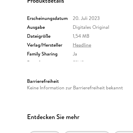
Produktdetails
Erscheinungsdatum
20. Juli 2023
Ausgabe
Digitales Original
Dateigröße
1,54 MB
Verlag/Hersteller
Headline
Family Sharing
Ja
Dateiformat
EPUB
Barrierefreiheit
Keine Information zur Barrierefreiheit bekannt
Entdecken Sie mehr