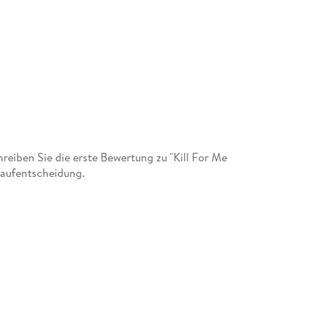
eiben Sie die erste Bewertung zu "Kill For Me
 Kaufentscheidung.