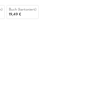
n)
Buch (kartoniert)
19,49 €