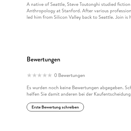
A native of Seattle, Steve Toutonghi studied fictio
Anthropology at Stanford. After various profession
led him from Silicon Valley back to Seattle. Join is h
Bewertungen
0 Bewertungen
Es wurden noch keine Bewertungen abgegeben. Schr
helfen Sie damit anderen bei der Kaufentscheidung
Erste Bewertung schreiben