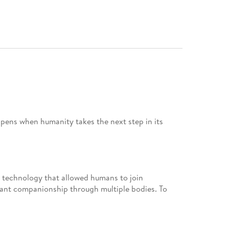
ens when humanity takes the next step in its
 a technology that allowed humans to join
tant companionship through multiple bodies. To