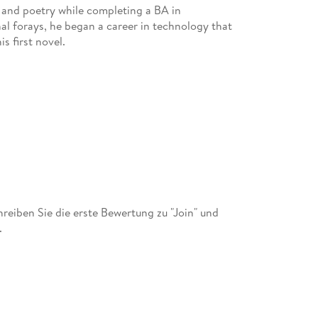
n and poetry while completing a BA in
al forays, he began a career in technology that
is first novel.
eiben Sie die erste Bewertung zu "Join" und
.