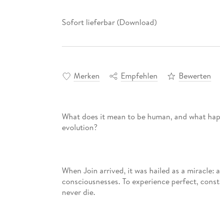
Sofort lieferbar (Download)
Merken
Empfehlen
Bewerten
What does it mean to be human, and what happ
When Join arrived, it was hailed as a miracle:
consciousnesses. To experience perfect, cons