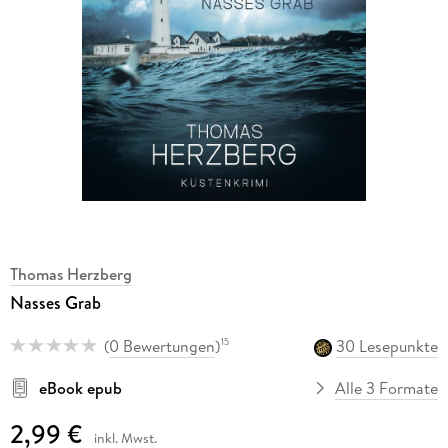
Thomas Herzberg
Nasses Grab
(
0 Bewertungen
)
30 Lesepunkte
15
eBook epub
Alle 3 Formate
2,99 €
inkl. Mwst.