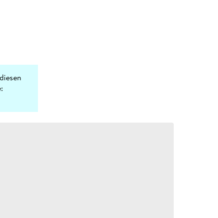
diesen
: