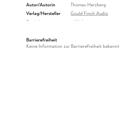
Autor/Autorin
Thomas Herzberg
Verlag/Hersteller
Gould Finch Audio
Produktart
MP3 format
Audioinhalt
Hörbuch
Barrierefreiheit
Keine Information zur Barrierefreiheit bekannt