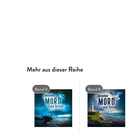
Mehr aus dieser Reihe
Band 9
Band 8