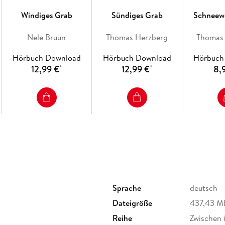
Windiges Grab
Sündiges Grab
Schneew
Nele Bruun
Thomas Herzberg
Thomas
Hörbuch Download
Hörbuch Download
Hörbuch
12,99 €
12,99 €
8,
*
*
Sprache
deutsch
Dateigröße
437,43 M
Reihe
Zwischen 