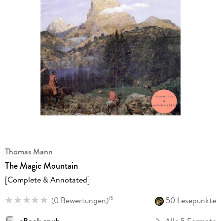
Thomas Mann
The Magic Mountain
[Complete & Annotated]
(
0 Bewertungen
)
50 Lesepunkte
15
eBook epub
Alle 5 Formate