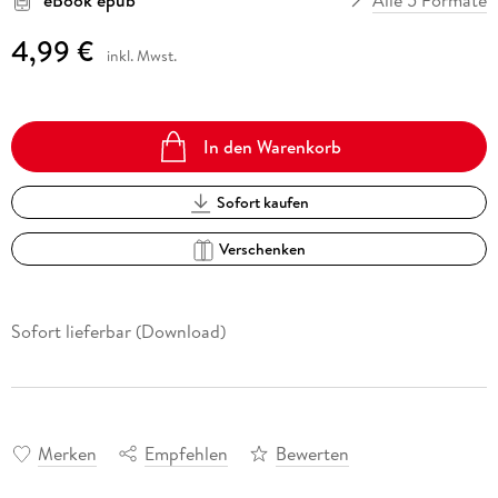
4,99 €
inkl. Mwst.
In den Warenkorb
Sofort kaufen
Verschenken
Sofort lieferbar (Download)
Merken
Empfehlen
Bewerten