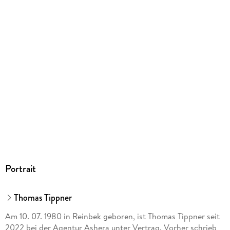
9783759250124
Portrait
Thomas Tippner
Am 10. 07. 1980 in Reinbek geboren, ist Thomas Tippner seit
2022 bei der Agentur Ashera unter Vertrag. Vorher schrieb