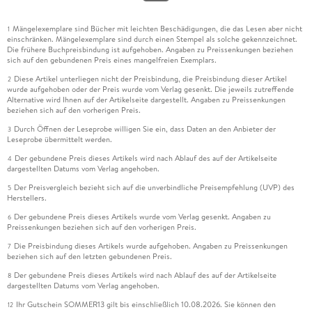
Mängelexemplare sind Bücher mit leichten Beschädigungen, die das Lesen aber nicht
1
einschränken. Mängelexemplare sind durch einen Stempel als solche gekennzeichnet.
Die frühere Buchpreisbindung ist aufgehoben. Angaben zu Preissenkungen beziehen
sich auf den gebundenen Preis eines mangelfreien Exemplars.
Diese Artikel unterliegen nicht der Preisbindung, die Preisbindung dieser Artikel
2
wurde aufgehoben oder der Preis wurde vom Verlag gesenkt. Die jeweils zutreffende
Alternative wird Ihnen auf der Artikelseite dargestellt. Angaben zu Preissenkungen
beziehen sich auf den vorherigen Preis.
Durch Öffnen der Leseprobe willigen Sie ein, dass Daten an den Anbieter der
3
Leseprobe übermittelt werden.
Der gebundene Preis dieses Artikels wird nach Ablauf des auf der Artikelseite
4
dargestellten Datums vom Verlag angehoben.
Der Preisvergleich bezieht sich auf die unverbindliche Preisempfehlung (UVP) des
5
Herstellers.
Der gebundene Preis dieses Artikels wurde vom Verlag gesenkt. Angaben zu
6
Preissenkungen beziehen sich auf den vorherigen Preis.
Die Preisbindung dieses Artikels wurde aufgehoben. Angaben zu Preissenkungen
7
beziehen sich auf den letzten gebundenen Preis.
Der gebundene Preis dieses Artikels wird nach Ablauf des auf der Artikelseite
8
dargestellten Datums vom Verlag angehoben.
Ihr Gutschein SOMMER13 gilt bis einschließlich 10.08.2026. Sie können den
12