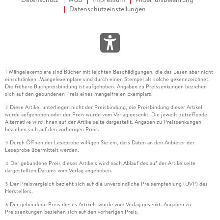
Datenschutzeinstellungen
Mängelexemplare sind Bücher mit leichten Beschädigungen, die das Lesen aber nicht
1
einschränken. Mängelexemplare sind durch einen Stempel als solche gekennzeichnet.
Die frühere Buchpreisbindung ist aufgehoben. Angaben zu Preissenkungen beziehen
sich auf den gebundenen Preis eines mangelfreien Exemplars.
Diese Artikel unterliegen nicht der Preisbindung, die Preisbindung dieser Artikel
2
wurde aufgehoben oder der Preis wurde vom Verlag gesenkt. Die jeweils zutreffende
Alternative wird Ihnen auf der Artikelseite dargestellt. Angaben zu Preissenkungen
beziehen sich auf den vorherigen Preis.
Durch Öffnen der Leseprobe willigen Sie ein, dass Daten an den Anbieter der
3
Leseprobe übermittelt werden.
Der gebundene Preis dieses Artikels wird nach Ablauf des auf der Artikelseite
4
dargestellten Datums vom Verlag angehoben.
Der Preisvergleich bezieht sich auf die unverbindliche Preisempfehlung (UVP) des
5
Herstellers.
Der gebundene Preis dieses Artikels wurde vom Verlag gesenkt. Angaben zu
6
Preissenkungen beziehen sich auf den vorherigen Preis.