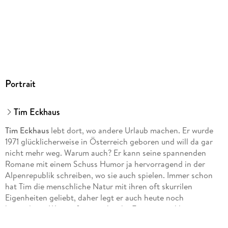
Portrait
Tim Eckhaus
Tim Eckhaus
lebt dort, wo andere Urlaub machen. Er wurde
1971 glücklicherweise in Österreich geboren und will da gar
nicht mehr weg. Warum auch? Er kann seine spannenden
Romane mit einem Schuss Humor ja hervorragend in der
Alpenrepublik schreiben, wo sie auch spielen. Immer schon
hat Tim die menschliche Natur mit ihren oft skurrilen
Eigenheiten geliebt, daher legt er auch heute noch
besonderen Wert auf sympathische Figuren mit kleinen
Fehlern und Schrullen. Er hat bereits in mehreren