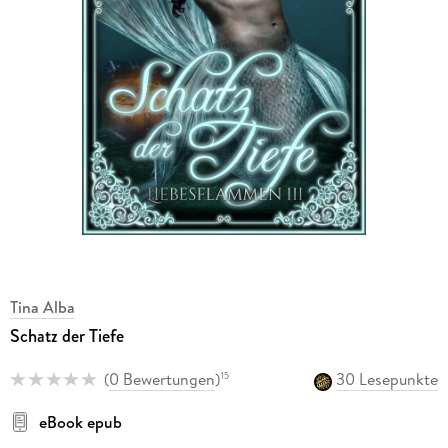
Tina Alba
Schatz der Tiefe
(
0 Bewertungen
)
30 Lesepunkte
15
eBook epub