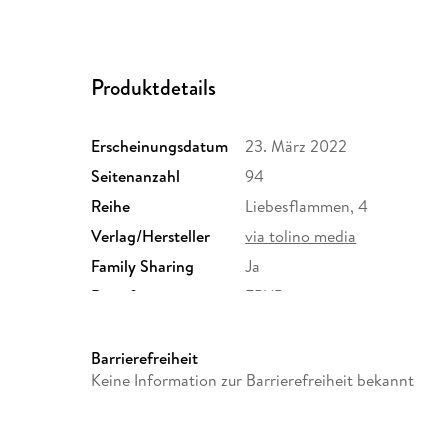
Produktdetails
Erscheinungsdatum
23. März 2022
Seitenanzahl
94
Reihe
Liebesflammen, 4
Verlag/Hersteller
via tolino media
Family Sharing
Ja
Dateiformat
EPUB
Barrierefreiheit
Keine Information zur Barrierefreiheit bekannt