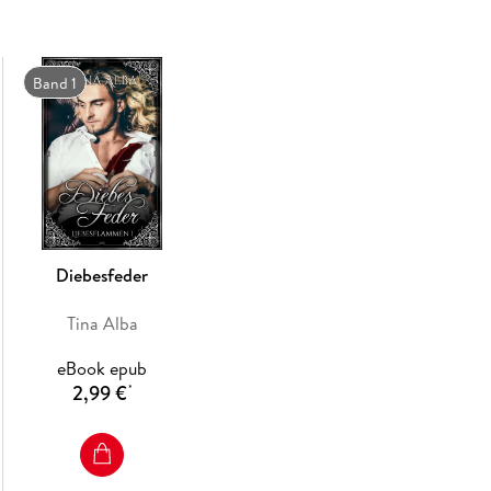
Band 1
Diebesfeder
Tina Alba
eBook epub
2,99 €
*