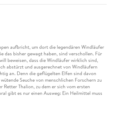
ppen aufbricht, um dort die legendären Windläufer
 die das bisher gewagt haben, sind verschollen. Für
ill beweisen, dass die Windläufer wirklich sind,
doch abstürzt und ausgerechnet von Windläufern
htig an. Denn die geflügelten Elfen sind davon
n wütende Seuche von menschlichen Forschern zu
r Retter Thalion, zu dem er sich vom ersten
ral gibt es nur einen Ausweg: Ein Heilmittel muss