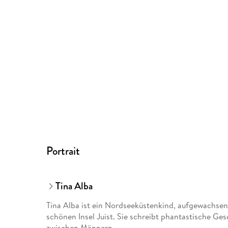
Portrait
Tina Alba
Tina Alba ist ein Nordseeküstenkind, aufgewachsen
schönen Insel Juist. Sie schreibt phantastische Ges
zwischen Männern.