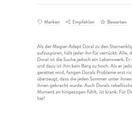
Merken
Empfehlen
Bewerten
Als der Magier-Adept Doral zu den Sternenkli
aufzuspüren, hält jeder ihn für verrückt. Alle,
Doral ist die Suche jedoch ein Lebenswerk. Er w
und dazu ist ihm kein Berg zu hoch. Als er je
gerettet wird, fangen Dorals Probleme erst ric
überzeugt, dass die jeden Sommer unter ihne
ihnen gebracht wurde. Auch Dorals rebellische
Moment an hingezogen fühlt, ist krank. Für Do
her!