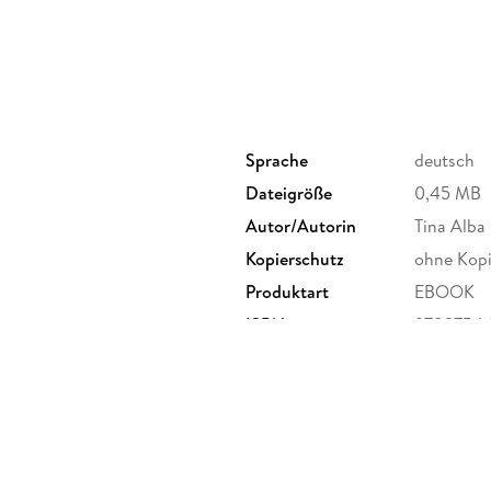
Sprache
deutsch
Dateigröße
0,45 MB
Autor/Autorin
Tina Alba
Kopierschutz
ohne Kopi
Produktart
EBOOK
ISBN
9783754