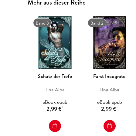
Mehr aus dieser Reihe
Band 3
Band 2
Schatz der Tiefe
Fürst Incognito
Tina Alba
Tina Alba
eBook epub
eBook epub
2,99 €
2,99 €
*
*