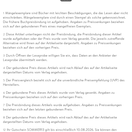
Mängelexemplare sind Bücher mit leichten Beschädigungen, die das Lesen aber nicht
1
einschränken. Mängelexemplare sind durch einen Stempel als solche gekennzeichnet.
Die frühere Buchpreisbindung ist aufgehoben. Angaben zu Preissenkungen beziehen
sich auf den gebundenen Preis eines mangelfreien Exemplars.
Diese Artikel unterliegen nicht der Preisbindung, die Preisbindung dieser Artikel
2
wurde aufgehoben oder der Preis wurde vom Verlag gesenkt. Die jeweils zutreffende
Alternative wird Ihnen auf der Artikelseite dargestellt. Angaben zu Preissenkungen
beziehen sich auf den vorherigen Preis.
Durch Öffnen der Leseprobe willigen Sie ein, dass Daten an den Anbieter der
3
Leseprobe übermittelt werden.
Der gebundene Preis dieses Artikels wird nach Ablauf des auf der Artikelseite
4
dargestellten Datums vom Verlag angehoben.
Der Preisvergleich bezieht sich auf die unverbindliche Preisempfehlung (UVP) des
5
Herstellers.
Der gebundene Preis dieses Artikels wurde vom Verlag gesenkt. Angaben zu
6
Preissenkungen beziehen sich auf den vorherigen Preis.
Die Preisbindung dieses Artikels wurde aufgehoben. Angaben zu Preissenkungen
7
beziehen sich auf den letzten gebundenen Preis.
Der gebundene Preis dieses Artikels wird nach Ablauf des auf der Artikelseite
8
dargestellten Datums vom Verlag angehoben.
Ihr Gutschein SOMMER13 gilt bis einschließlich 10.08.2026. Sie können den
12