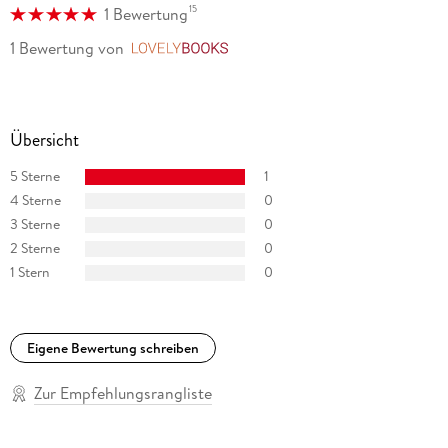
15
1 Bewertung
1 Bewertung
von
LovelyBooks
Übersicht
5 Sterne
1
4 Sterne
0
3 Sterne
0
2 Sterne
0
1 Stern
0
Eigene Bewertung schreiben
Zur Empfehlungsrangliste