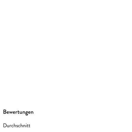
9783830193920
Bewertungen
Durchschnitt