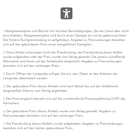
Mängelexemplare sind Bücher mit leichten Beschädigungen, die das Lesen aber nicht
1
einschränken. Mängelexemplare sind durch einen Stempel als solche gekennzeichnet.
Die frühere Buchpreisbindung ist aufgehoben. Angaben zu Preissenkungen beziehen
sich auf den gebundenen Preis eines mangelfreien Exemplars.
Diese Artikel unterliegen nicht der Preisbindung, die Preisbindung dieser Artikel
2
wurde aufgehoben oder der Preis wurde vom Verlag gesenkt. Die jeweils zutreffende
Alternative wird Ihnen auf der Artikelseite dargestellt. Angaben zu Preissenkungen
beziehen sich auf den vorherigen Preis.
Durch Öffnen der Leseprobe willigen Sie ein, dass Daten an den Anbieter der
3
Leseprobe übermittelt werden.
Der gebundene Preis dieses Artikels wird nach Ablauf des auf der Artikelseite
4
dargestellten Datums vom Verlag angehoben.
Der Preisvergleich bezieht sich auf die unverbindliche Preisempfehlung (UVP) des
5
Herstellers.
Der gebundene Preis dieses Artikels wurde vom Verlag gesenkt. Angaben zu
6
Preissenkungen beziehen sich auf den vorherigen Preis.
Die Preisbindung dieses Artikels wurde aufgehoben. Angaben zu Preissenkungen
7
beziehen sich auf den letzten gebundenen Preis.