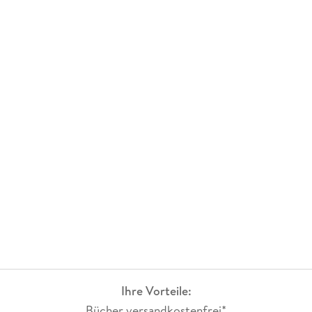
Ihre Vorteile:
Bücher versandkostenfrei*