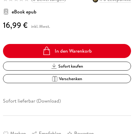
eBook epub
16,99 €
inkl. Mwst.
In den Warenkorb
Sofort kaufen
Verschenken
Sofort lieferbar (Download)
Merken
Empfehlen
Bewerten