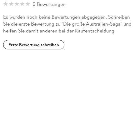
verlage. de und mehr zur Autorin unter ulrikerenk. de.
0 Bewertungen
Es wurden noch keine Bewertungen abgegeben. Schreiben
Sie die erste Bewertung zu "Die große Australien-Saga" und
helfen Sie damit anderen bei der Kaufentscheidung.
Erste Bewertung schreiben