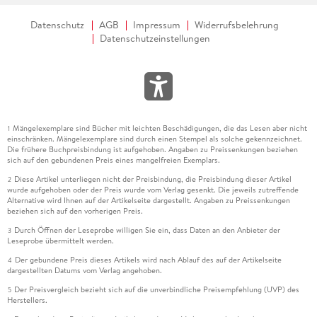
Datenschutz
AGB
Impressum
Widerrufsbelehrung
Datenschutzeinstellungen
Mängelexemplare sind Bücher mit leichten Beschädigungen, die das Lesen aber nicht
1
einschränken. Mängelexemplare sind durch einen Stempel als solche gekennzeichnet.
Die frühere Buchpreisbindung ist aufgehoben. Angaben zu Preissenkungen beziehen
sich auf den gebundenen Preis eines mangelfreien Exemplars.
Diese Artikel unterliegen nicht der Preisbindung, die Preisbindung dieser Artikel
2
wurde aufgehoben oder der Preis wurde vom Verlag gesenkt. Die jeweils zutreffende
Alternative wird Ihnen auf der Artikelseite dargestellt. Angaben zu Preissenkungen
beziehen sich auf den vorherigen Preis.
Durch Öffnen der Leseprobe willigen Sie ein, dass Daten an den Anbieter der
3
Leseprobe übermittelt werden.
Der gebundene Preis dieses Artikels wird nach Ablauf des auf der Artikelseite
4
dargestellten Datums vom Verlag angehoben.
Der Preisvergleich bezieht sich auf die unverbindliche Preisempfehlung (UVP) des
5
Herstellers.