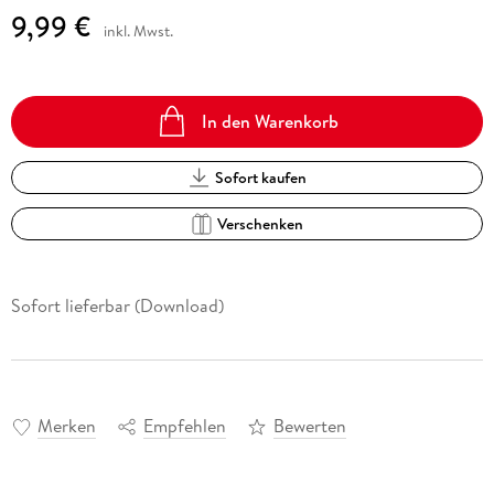
9,99 €
inkl. Mwst.
In den Warenkorb
Sofort kaufen
Verschenken
Sofort lieferbar (Download)
Merken
Empfehlen
Bewerten