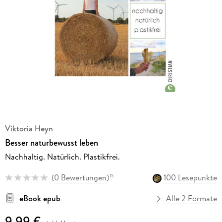
Viktoria Heyn
Besser naturbewusst leben
Nachhaltig. Natürlich. Plastikfrei.
(
0 Bewertungen
)
100 Lesepunkte
15
eBook epub
Alle 2 Formate
9,99 €