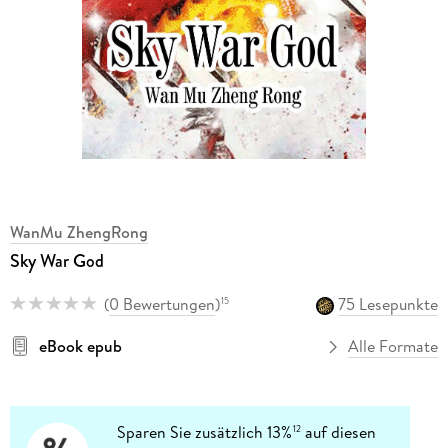
WanMu ZhengRong
Sky War God
(
0 Bewertungen
)
75 Lesepunkte
15
eBook epub
Alle Formate
Sparen Sie zusätzlich 13%
auf diesen
12