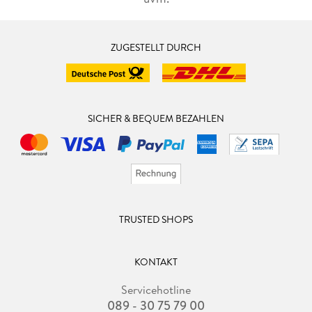
ZUGESTELLT DURCH
SICHER & BEQUEM BEZAHLEN
TRUSTED SHOPS
KONTAKT
Servicehotline
089 - 30 75 79 00