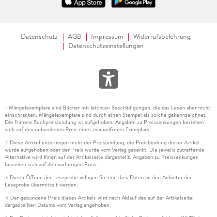
Datenschutz
AGB
Impressum
Widerrufsbelehrung
Datenschutzeinstellungen
Mängelexemplare sind Bücher mit leichten Beschädigungen, die das Lesen aber nicht
1
einschränken. Mängelexemplare sind durch einen Stempel als solche gekennzeichnet.
Die frühere Buchpreisbindung ist aufgehoben. Angaben zu Preissenkungen beziehen
sich auf den gebundenen Preis eines mangelfreien Exemplars.
Diese Artikel unterliegen nicht der Preisbindung, die Preisbindung dieser Artikel
2
wurde aufgehoben oder der Preis wurde vom Verlag gesenkt. Die jeweils zutreffende
Alternative wird Ihnen auf der Artikelseite dargestellt. Angaben zu Preissenkungen
beziehen sich auf den vorherigen Preis.
Durch Öffnen der Leseprobe willigen Sie ein, dass Daten an den Anbieter der
3
Leseprobe übermittelt werden.
Der gebundene Preis dieses Artikels wird nach Ablauf des auf der Artikelseite
4
dargestellten Datums vom Verlag angehoben.