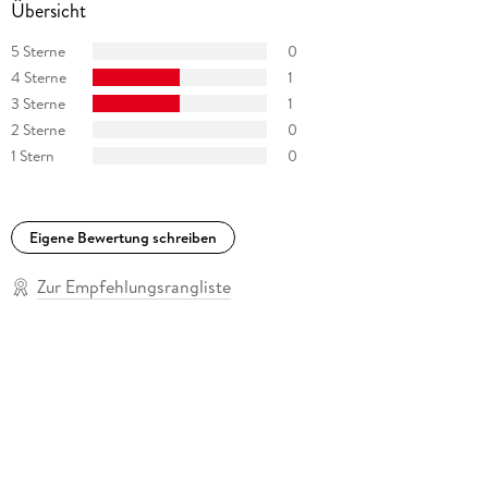
Übersicht
5 Sterne
0
4 Sterne
1
3 Sterne
1
2 Sterne
0
1 Stern
0
Eigene Bewertung schreiben
Zur Empfehlungsrangliste