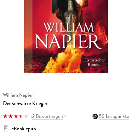
William Napier
Der schwarze Krieger
(
2 Bewertungen
)
50 Lesepunkte
15
eBook epub