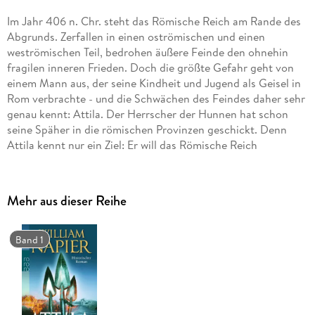
Im Jahr 406 n. Chr. steht das Römische Reich am Rande des
Abgrunds. Zerfallen in einen oströmi­schen und einen
weströmischen Teil, bedrohen äußere Feinde den ohnehin
fragilen inneren Frieden. Doch die größte Gefahr geht von
einem Mann aus, der seine Kindheit und Jugend als Geisel in
Rom verbrachte - und die Schwächen des Feindes daher sehr
genau kennt: Attila. Der Herrscher der Hunnen hat schon
seine Späher in die römischen Provinzen geschickt. Denn
Attila kennt nur ein Ziel: Er will das Römische Reich
zerstören. Und schon bald wälzt sich ein ungeheurer Heerzug
Richtung Westen . . .
Mehr aus dieser Reihe
Band 1