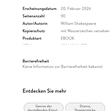
Erscheinungsdatum
20. Februar 2026
Seitenanzahl
90
Autor/Autorin
William Shakespeare
Kopierschutz
mit Wasserzeichen versehen
Produktart
EBOOK
ISBN
9783330267756
Barrierefreiheit
Keine Information zur Barrierefreiheit bekannt
Entdecken Sie mehr
Genres der
Drama,
darstellenden Künste:
Theaterstücke,