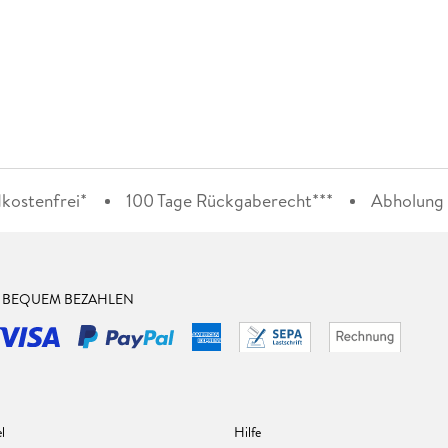
kostenfrei*
100 Tage Rückgaberecht***
Abholung i
& BEQUEM BEZAHLEN
l
Hilfe