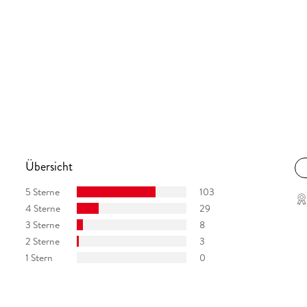
Übersicht
5 Sterne
103
4 Sterne
29
3 Sterne
8
2 Sterne
3
1 Stern
0