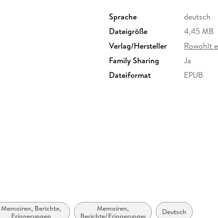
Sprache
deutsch
Dateigröße
4,45 MB
Verlag/Hersteller
Rowohlt 
Family Sharing
Ja
Dateiformat
EPUB
Memoiren, Berichte,
Memoiren,
Deutsch
Erinnerungen
Berichte/Erinnerungen