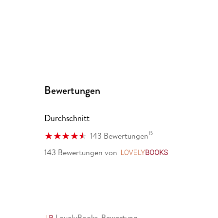
Bewertungen
Durchschnitt
15
143 Bewertungen
143 Bewertungen
von
LovelyBooks
LovelyBooks-Bewertung