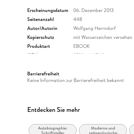
Erscheinungsdatum
06. Dezember 2013
Seitenanzahl
448
Autor/Autorin
Wolfgang Herrndorf
Kopierschutz
mit Wasserzeichen versehen
Produktart
EBOOK
ISBN
9783644117419
Barrierefreiheit
Keine Information zur Barrierefreiheit bekannt
Entdecken Sie mehr
Autobiographie:
Moderne und
Schriftsteller
zeitgenössische