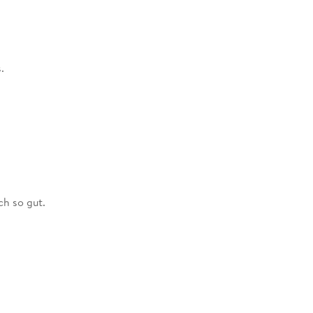
.
ch so gut.