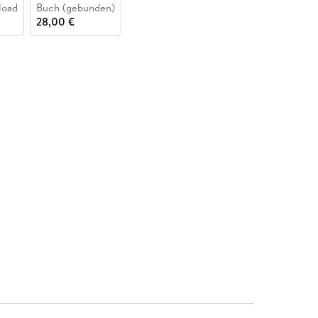
load
Buch (gebunden)
28,00 €