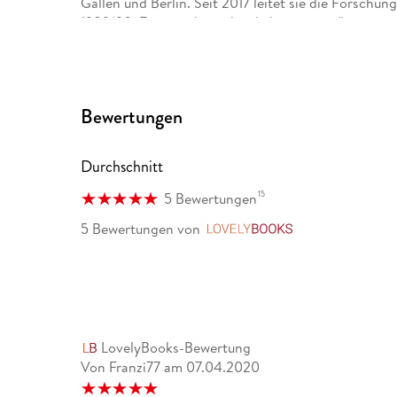
Gallen und Berlin. Seit 2017 leitet sie die Forschu
1989/90. Ein soziologisches Laboratorium".
Bewertungen
Durchschnitt
15
5 Bewertungen
5 Bewertungen
von
LovelyBooks
LovelyBooks-Bewertung
Von Franzi77
am
07.04.2020