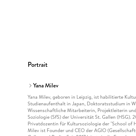
Portrait
Yana Milev
Yana Milev, geboren in Leipzig, ist habilitierte Kul
Studienaufenthalt in Japan, Doktoratsstudium in 
Wissenschaftliche Mitarbeiterin, Projektleiterin un
Soziologie (SfS) der Universität St. Gallen (HSG). 
Privatdozentin für Kultursoziologie der "School of
Milev ist Founder und CEO der AGIO (Gesellschaftsa