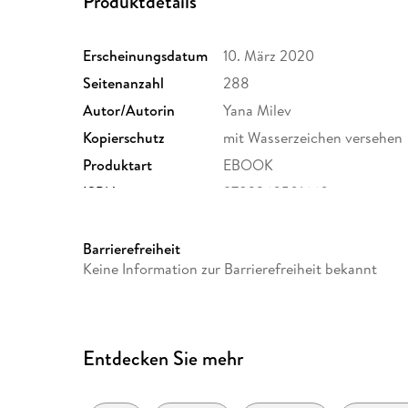
Produktdetails
Erscheinungsdatum
10. März 2020
Seitenanzahl
288
Autor/Autorin
Yana Milev
Kopierschutz
mit Wasserzeichen versehen
Produktart
EBOOK
ISBN
9783360501660
Barrierefreiheit
Keine Information zur Barrierefreiheit bekannt
Entdecken Sie mehr