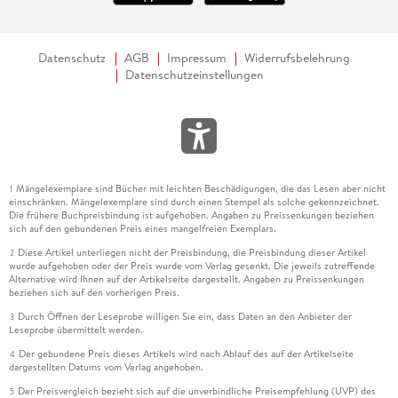
Datenschutz
AGB
Impressum
Widerrufsbelehrung
Datenschutzeinstellungen
Mängelexemplare sind Bücher mit leichten Beschädigungen, die das Lesen aber nicht
1
einschränken. Mängelexemplare sind durch einen Stempel als solche gekennzeichnet.
Die frühere Buchpreisbindung ist aufgehoben. Angaben zu Preissenkungen beziehen
sich auf den gebundenen Preis eines mangelfreien Exemplars.
Diese Artikel unterliegen nicht der Preisbindung, die Preisbindung dieser Artikel
2
wurde aufgehoben oder der Preis wurde vom Verlag gesenkt. Die jeweils zutreffende
Alternative wird Ihnen auf der Artikelseite dargestellt. Angaben zu Preissenkungen
beziehen sich auf den vorherigen Preis.
Durch Öffnen der Leseprobe willigen Sie ein, dass Daten an den Anbieter der
3
Leseprobe übermittelt werden.
Der gebundene Preis dieses Artikels wird nach Ablauf des auf der Artikelseite
4
dargestellten Datums vom Verlag angehoben.
Der Preisvergleich bezieht sich auf die unverbindliche Preisempfehlung (UVP) des
5