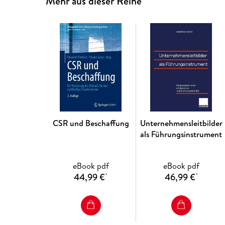
Mehr aus dieser Reihe
CSR und Beschaffung
Unternehmensleitbilder
als Führungsinstrument
eBook pdf
eBook pdf
44,99 €
46,99 €
*
*