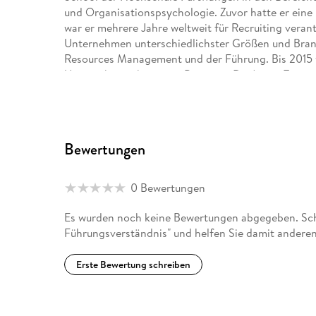
und Organisationspsychologie. Zuvor hatte er eine
war er mehrere Jahre weltweit für Recruiting verantw
Unternehmen unterschiedlichster Größen und Bran
Resources Management und der Führung. Bis 2015 w
Unternehmensberatung Promerit. Dr. Armin Trost ist
und Bücher bekannt, sondern auch als internation
Bewertungen
0 Bewertungen
Es wurden noch keine Bewertungen abgegeben. Schr
Führungsverständnis" und helfen Sie damit anderen
Erste Bewertung schreiben