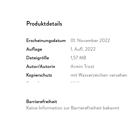
Produktdetails
Erscheinungsdatum
01. November 2022
Auflage
1. Aufl. 2022
Dateigröße
1,57 MB
Autor/Autorin
Armin Trost
Kopierschutz
mit Wasserzeichen versehen
Dateiformat
PDF
Barrierefreiheit
Keine Information zur Barrierefreiheit bekannt