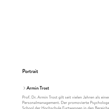
Portrait
Armin Trost
Prof. Dr. Armin Trost gilt seit vielen Jahren als e
Personalmanagement. Der promovierte Psychologe l
School der Hochschule Furtwangen in den Bereic