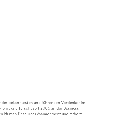
iner der bekanntesten und führenden Vordenker im
ehrt und forscht seit 2005 an der Business
hen Human Resources Management und Arbeits-